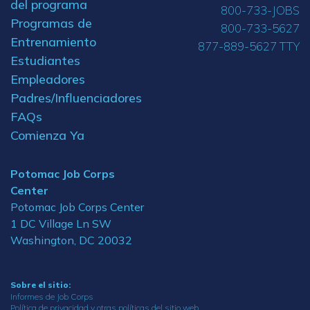
del programa
800-733-JOBS
Programas de
800-733-5627
Entrenamiento
877-889-5627 TTY
Estudiantes
Empleadores
Padres/Influenciadores
FAQs
Comienza Ya
Potomac Job Corps
Center
Potomac Job Corps Center
1 DC Village Ln SW
Washington, DC 20032
Sobre el sitio:
Informes de Job Corps
Política de privacidad y otras políticas del sitio web