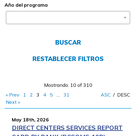
Año del programa
FAQs
English
BUSCAR
RESTABLECER FILTROS
CONECTARSE
COMIENZA YA
Mostrando: 10 of 310
« Prev
1
2
3
4
5
…
31
ASC
/
DESC
Next »
May 18th, 2026
DIRECT CENTERS SERVICES REPORT