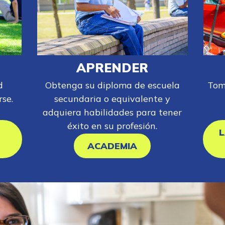
APRENDER
d
Obtenga su diploma de escuela
Tom
se.
secundaria o equivalente y
adquiera habilidades para tener
éxito en su profesión.
L
ACADEMIA