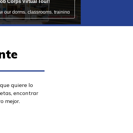
nte
 que quiere lo
metas, encontrar
ro mejor.