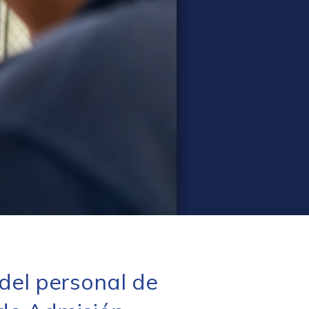
el personal de