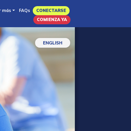
r más
FAQs
CONECTARSE
COMIENZA YA
ENGLISH