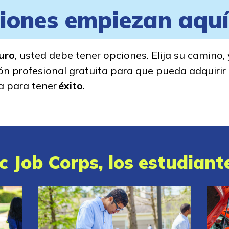
iones empiezan aquí
turo
, usted debe tener opciones. Elija su camino,
n profesional gratuita para que pueda adquirir 
a para tener
éxito
.
 Job Corps, los estudiante