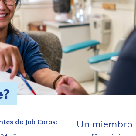
e?
ntes de Job Corps:
Un miembro d