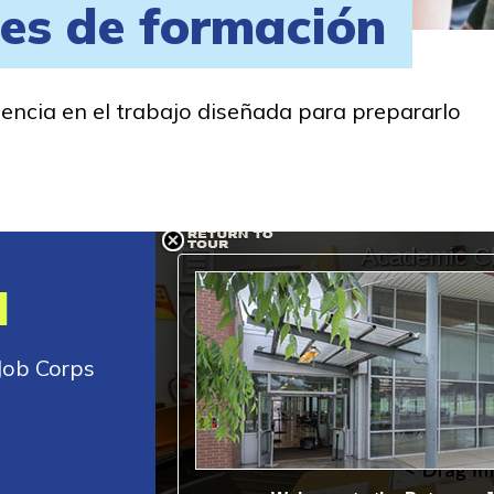
des de formación
encia en el trabajo diseñada para prepararlo
l
Job Corps