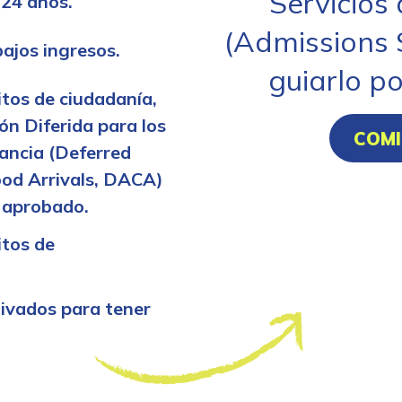
Servicios
 24 años.
(Admissions 
ajos ingresos.
guiarlo po
itos de ciudadanía,
ión Diferida para los
COMI
fancia (Deferred
ood Arrivals, DACA)
 aprobado.
itos de
tivados para tener