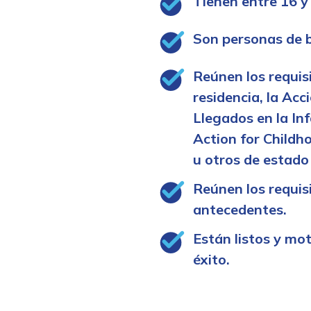
Tienen entre 16 y
Son personas de b
Reúnen los requis
residencia, la Acc
Llegados en la In
Action for Childh
u otros de estado
Reúnen los requis
antecedentes.
Están listos y mo
éxito.