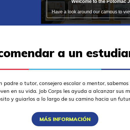
comendar a un estudia
n padre o tutor, consejero escolar o mentor, sabemos
oven en su vida. Job Corps les ayuda a alcanzar sus 
sito y guiarlos a lo largo de su camino hacia un futu
MÁS INFORMACIÓN