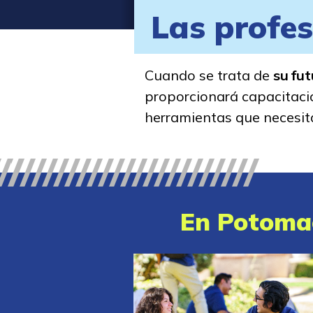
Las profes
Cuando se trata de
su fu
proporcionará capacitació
herramientas que necesit
En Potomac